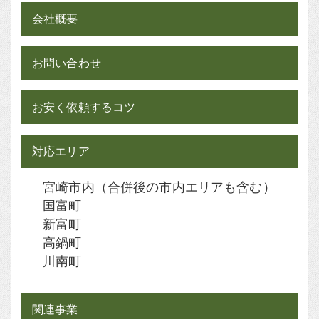
会社概要
お問い合わせ
お安く依頼するコツ
対応エリア
宮崎市内（合併後の市内エリアも含む）
国富町
新富町
高鍋町
川南町
関連事業