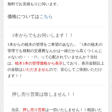
無料でお見積もりに伺います。
価格については
こちら
1本からでもお伺いします！！
1本からの植木の管理をご希望のあなた。「1本の植木の
管理でも移動の交通費なんかは一緒だから高くつくんじ
ゃないの・・・!?」って心配されていませんか？当社
は、
植木1本の管理価格から表示
しており、表示金額以上
の金額は
いただきません
ので、安心してご依頼いただけ
ます！！
押し売り営業は致しません！！
当店、
押し売り営業
は一切いたしません！！相談いた