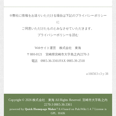
※弊社に情報をお送りいただける場合は下記のプライバシーポリシー
に
ご同意いただけたものとみなさせていただきます。
プライバシーポリシーを読む
Webサイト運営 株式会社 東海
〒880-0121 宮崎県宮崎市大字島之内2270-3
電話 0985-36-3361/FAX 0985-39-2518
a:166563 t:3 y:38
Copyright © 2026
株式会社 東海
All Rights Reserved. 宮崎市大字島之内
2270-3 0985-36-3361
powered by
Quick Homepage Maker
7.6.4 based on PukiWiki 1.4.7 License is
GPL.
HAIK