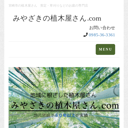
宮崎市の植木屋さん 剪定・草刈りなどのお庭の専門店
みやざきの植木屋さん.com
お問い合わせ
0985-36-3361
Toggle
MENU
navigation