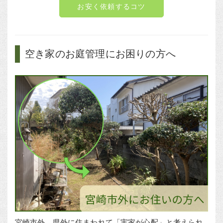
お安く依頼するコツ
空き家のお庭管理にお困りの方へ
宮崎市外、県外に住まわれて「実家が心配」と考えられ