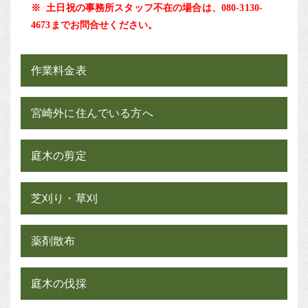
※
■
土日祝の事務所スタッフ不在の場合は、080-3130-
4673までお問合せください。
作業料金表
宮崎外に住んでいる方へ
庭木の剪定
芝刈り・草刈
薬剤散布
庭木の伐採